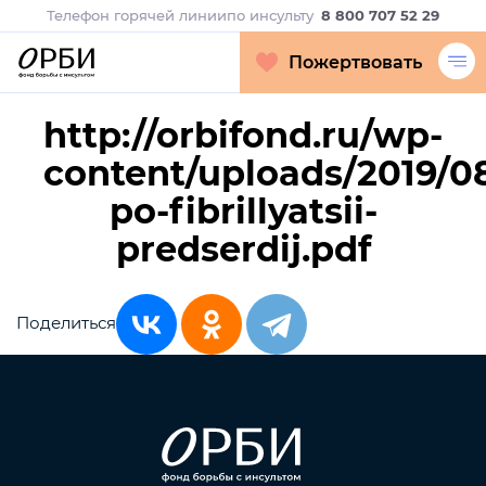
Телефон горячей линии
по инсульту
8 800 707 52 29
Пожертвовать
http://orbifond.ru/wp-
content/uploads/2019/0
po-fibrillyatsii-
predserdij.pdf
Поделиться