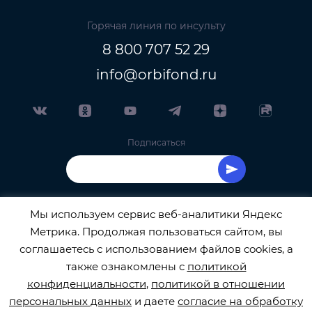
Горячая линия по инсульту
8 800 707 52 29
info@orbifond.ru
Подписаться
Мы используем сервис веб-аналитики Яндекс
Метрика. Продолжая пользоваться сайтом, вы
ОФИЦИАЛЬНЫЙ ОПЕРАТОР ОБРАБОТКИ
соглашаетесь с использованием файлов cookies, а
также ознакомлены с
политикой
ПЕРСОНАЛЬНЫХ ДАННЫХ РЕГИСТРАЦИОННЫЙ
конфиденциальности
,
политикой в отношении
персональных данных
и даете
согласие на обработку
НОМЕР 77-22-133540