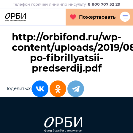
Телефон горячей линии
по инсульту
8 800 707 52 29
Пожертвовать
http://orbifond.ru/wp-
content/uploads/2019/0
po-fibrillyatsii-
predserdij.pdf
Поделиться