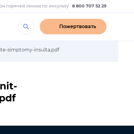
он горячей линии
по инсульту
8 800 707 52 29
Пожертвовать
ite-simptomy-insulta.pdf
nit-
pdf