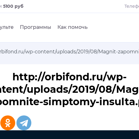
ли
5100 руб
Телеф
ульте
Программы
Как помочь
orbifond.ru/wp-content/uploads/2019/08/Magnit-zapomn
http://orbifond.ru/wp-
tent/uploads/2019/08/Mag
pomnite-simptomy-insulta.