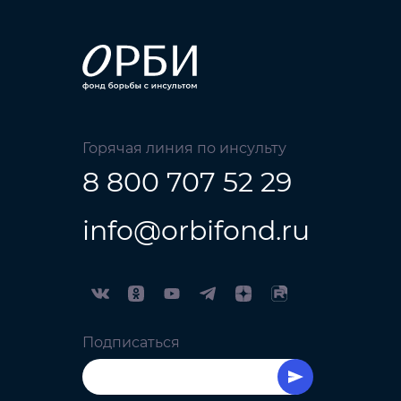
Горячая линия по инсульту
8 800 707 52 29
info@orbifond.ru
Подписаться