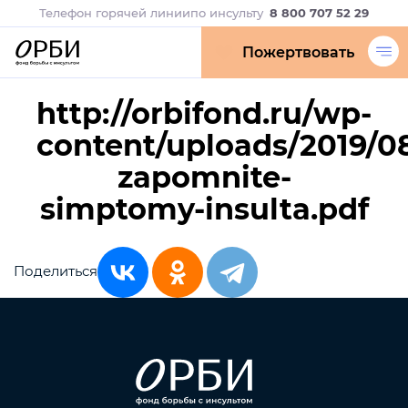
Телефон горячей линии
по инсульту
8 800 707 52 29
Пожертвовать
http://orbifond.ru/wp-
content/uploads/2019/0
zapomnite-
simptomy-insulta.pdf
Поделиться