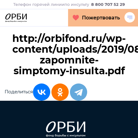
Телефон горячей линии
по инсульту
8 800 707 52 29
Пожертвовать
http://orbifond.ru/wp-
content/uploads/2019/0
zapomnite-
simptomy-insulta.pdf
Поделиться