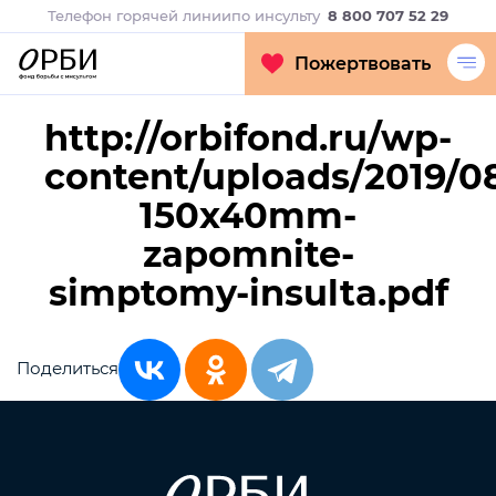
Телефон горячей линии
по инсульту
8 800 707 52 29
Пожертвовать
http://orbifond.ru/wp-
content/uploads/2019/08
150x40mm-
zapomnite-
simptomy-insulta.pdf
Поделиться