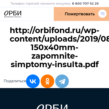
Телефон горячей линии
по инсульту
8 800 707 52 29
Пожертвовать
http://orbifond.ru/wp-
content/uploads/2019/08
150x40mm-
zapomnite-
simptomy-insulta.pdf
Поделиться