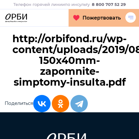
Телефон горячей линии
по инсульту
8 800 707 52 29
Пожертвовать
http://orbifond.ru/wp-
content/uploads/2019/08
150x40mm-
zapomnite-
simptomy-insulta.pdf
Поделиться