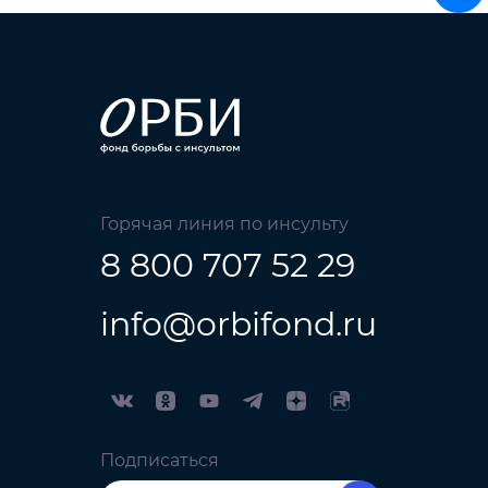
Горячая линия по инсульту
8 800 707 52 29
info@orbifond.ru
Подписаться