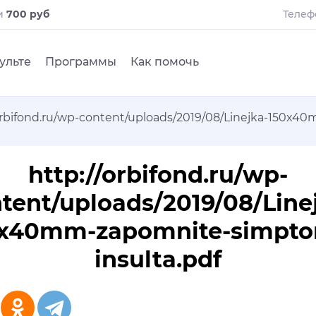
и
700 руб
Телеф
ульте
Программы
Как помочь
/orbifond.ru/wp-content/uploads/2019/08/Linejka-150x
http://orbifond.ru/wp-
tent/uploads/2019/08/Line
0x40mm-zapomnite-simpto
insulta.pdf