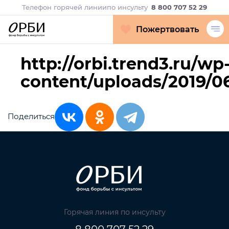
Телефон горячей линии
по инсульту
8 800 707 52 29
Пожертвовать
http://orbi.trend3.ru/wp
content/uploads/2019/
Поделиться
Горячая линия по инсульту