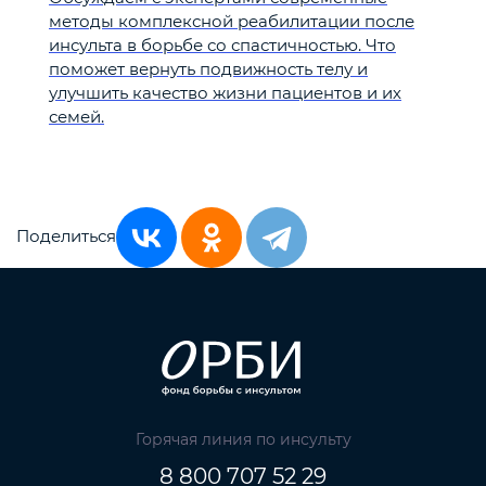
методы комплексной реабилитации после
инсульта в борьбе со спастичностью. Что
поможет вернуть подвижность телу и
улучшить качество жизни пациентов и их
семей.
Поделиться
Горячая линия по инсульту
8 800 707 52 29