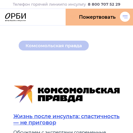
Телефон горячей линии
по инсульту
8 800 707 52 29
Пожертвовать
Комсомольская правда
Жизнь после инсульта: спастичность
— не приговор
Обсуждаем с экспертами современные