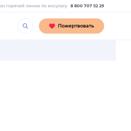
он горячей линии
по инсульту
8 800 707 52 29
Пожертвовать