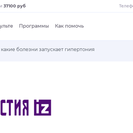
ли
37100 руб
Телеф
ульте
Программы
Как помочь
 какие болезни запускает гипертония