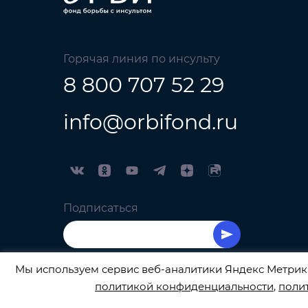
Горячая линия по инсульту
8 800 707 52 29
info@orbifond.ru
Подписаться
Мы используем сервис веб-аналитики Яндекс Метрика
политикой конфиденциальности
,
поли