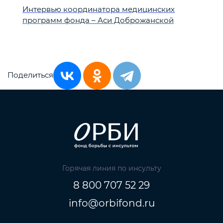
Интервью координатора медицинских
программ фонда – Аси Доброжанской
Поделиться
Горячая линия по инсульту
8 800 707 52 29
info@orbifond.ru