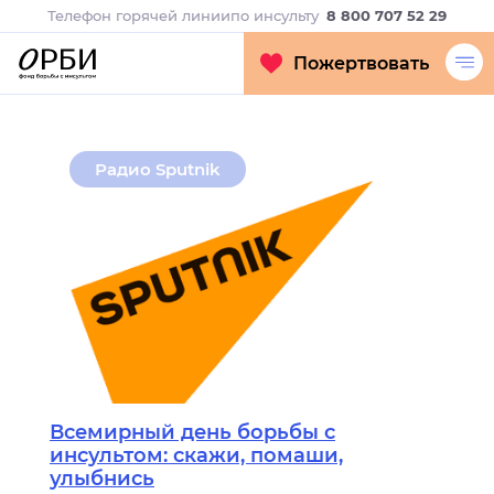
Телефон горячей линии
по инсульту
8 800 707 52 29
Пожертвовать
Радио Sputnik
Всемирный день борьбы с
инсультом: скажи, помаши,
улыбнись