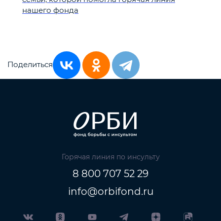
нашего фонда
Поделиться
Горячая линия по инсульту
8 800 707 52 29
info@orbifond.ru