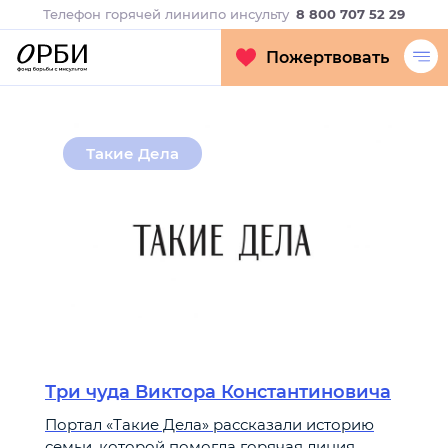
Телефон горячей линии
по инсульту
8 800 707 52 29
Пожертвовать
Такие Дела
Три чуда Виктора Константиновича
Портал «Такие Дела» рассказали историю
семьи, которой помогла горячая линия