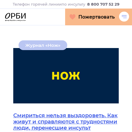
Телефон горячей линии
по инсульту
8 800 707 52 29
Пожертвовать
Журнал «Нож»
Смириться нельзя выздороветь. Как
живут и справляются с трудностями
люди, перенесшие инсульт