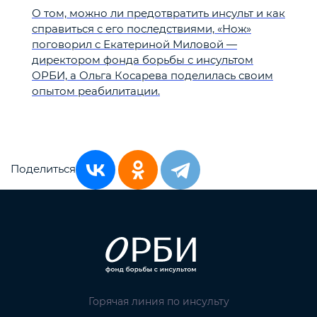
О том, можно ли предотвратить инсульт и как
справиться с его последствиями, «Нож»
поговорил с Екатериной Миловой —
директором фонда борьбы с инсультом
ОРБИ, а Ольга Косарева поделилась своим
опытом реабилитации.
Поделиться
Горячая линия по инсульту