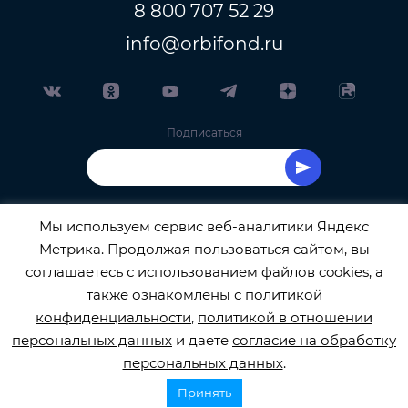
8 800 707 52 29
info@orbifond.ru
Подписаться
Мы используем сервис веб-аналитики Яндекс
Метрика. Продолжая пользоваться сайтом, вы
ОФИЦИАЛЬНЫЙ ОПЕРАТОР ОБРАБОТКИ
соглашаетесь с использованием файлов cookies, а
также ознакомлены с
политикой
ПЕРСОНАЛЬНЫХ ДАННЫХ РЕГИСТРАЦИОННЫЙ
конфиденциальности
,
политикой в отношении
персональных данных
и даете
согласие на обработку
НОМЕР 77-22-133540
персональных данных
.
Принять