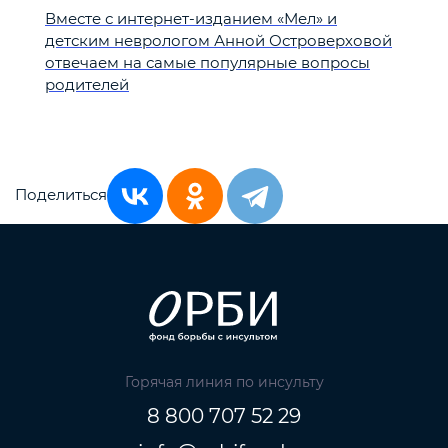
Вместе с интернет-изданием «Мел» и
детским неврологом Анной Островерховой
отвечаем на самые популярные вопросы
родителей
Поделиться
Горячая линия по инсульту
8 800 707 52 29