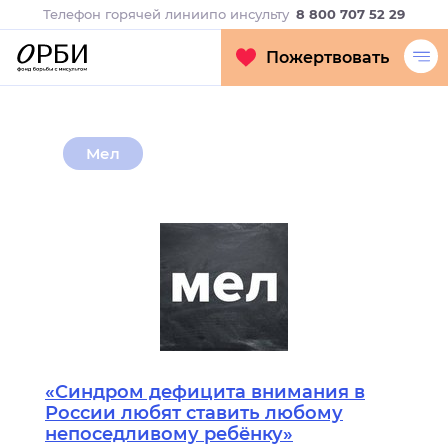
Телефон горячей линии
по инсульту
8 800 707 52 29
Пожертвовать
Мел
«Синдром дефицита внимания в
России любят ставить любому
непоседливому ребёнку»