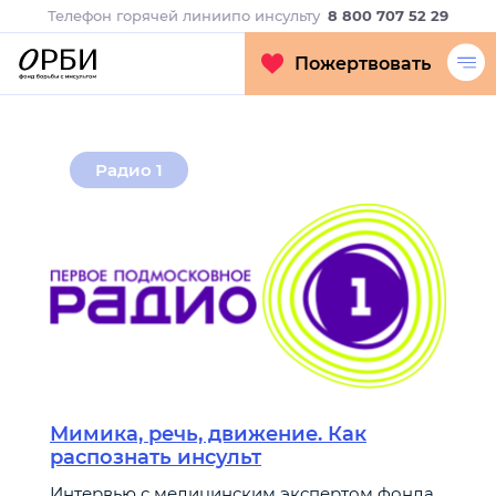
Телефон горячей линии
по инсульту
8 800 707 52 29
Пожертвовать
Радио 1
Мимика, речь, движение. Как
распознать инсульт
Интервью с медицинским экспертом фонда