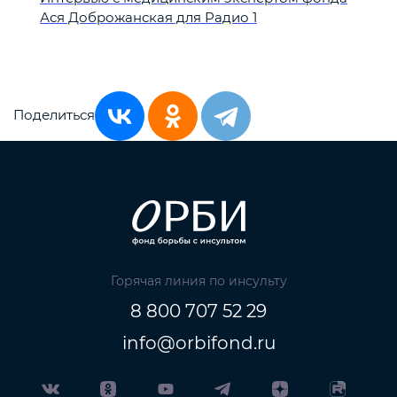
Ася Доброжанская для Радио 1
Поделиться
Горячая линия по инсульту
8 800 707 52 29
info@orbifond.ru