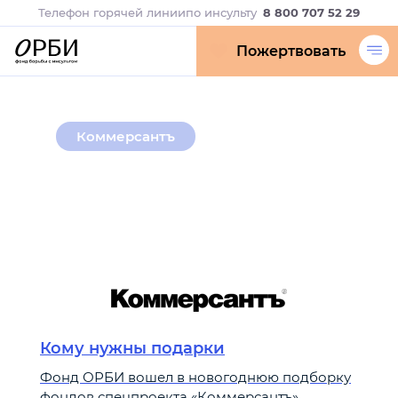
Телефон горячей линии
по инсульту
8 800 707 52 29
Пожертвовать
Коммерсантъ
Кому нужны подарки
Фонд ОРБИ вошел в новогоднюю подборку
фондов спецпроекта «Коммерсантъ»