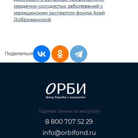
сердечно-сосудистых заболеваний с
медицинским экспертом фонда Асей
Доброжанской
Поделиться
Горячая линия по инсульту
8 800 707 52 29
info@orbifond.ru