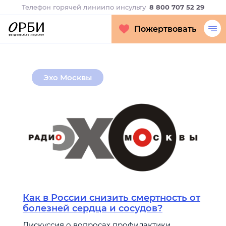
Телефон горячей линии
по инсульту
8 800 707 52 29
Пожертвовать
Эхо Москвы
Как в России снизить смертность от
болезней сердца и сосудов?
Дискуссия о вопросах профилактики