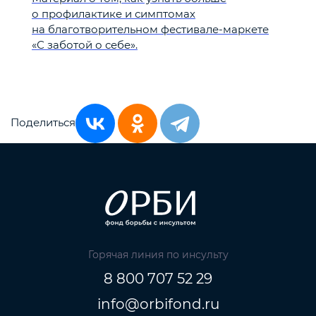
о профилактике и симптомах
на благотворительном фестивале-маркете
«С заботой о себе».
Поделиться
Горячая линия по инсульту
8 800 707 52 29
info@orbifond.ru