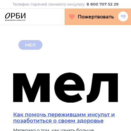
Телефон горячей линии
по инсульту
8 800 707 52 29
Пожертвовать
МЕЛ
Как помочь пережившим инсульт и
позаботиться о своем здоровье
Материал о том, как узнать больше