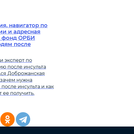
ия, навигатор по
ии и адресная
к фонд ОРБИ
юдям после
и эксперт по
ию после инсульта
ся Доброжанская
 зачем нужна
после инсульта и как
 ее получить.