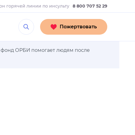
он горячей линии
по инсульту
8 800 707 52 29
Пожертвовать
ак фонд ОРБИ помогает людям после