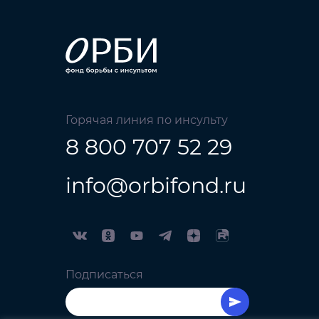
Горячая линия по инсульту
8 800 707 52 29
info@orbifond.ru
Подписаться