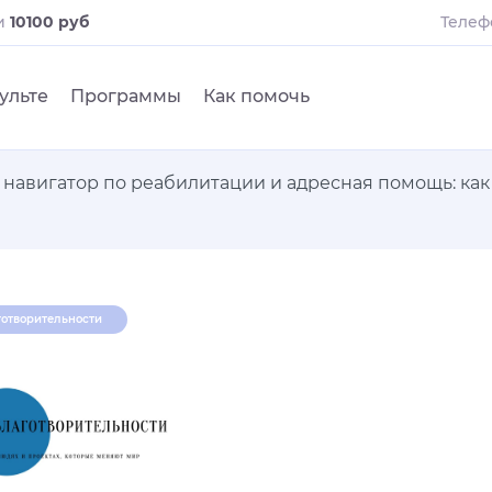
и
10100 руб
Телеф
ульте
Программы
Как помочь
, навигатор по реабилитации и адресная помощь: к
готворительности