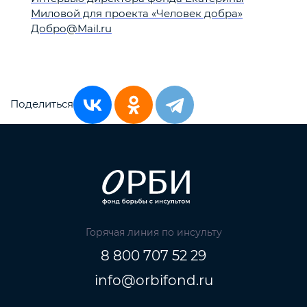
Миловой для проекта «Человек добра»
Добро@Mail.ru
Поделиться
Горячая линия по инсульту
8 800 707 52 29
info@orbifond.ru