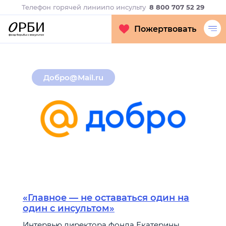
Телефон горячей линии
по инсульту
8 800 707 52 29
Пожертвовать
Добро@Mail.ru
«Главное — не оставаться один на
один с инсультом»
Интервью директора фонда Екатерины