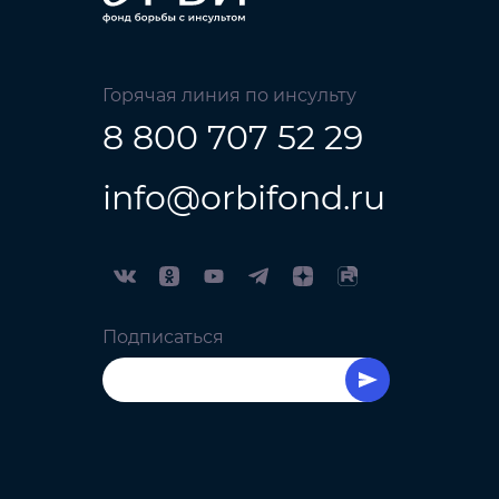
Горячая линия по инсульту
8 800 707 52 29
info@orbifond.ru
Подписаться