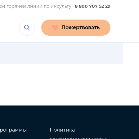
он горячей линии
по инсульту
8 800 707 52 29
Пожертвовать
рограммы
Политика