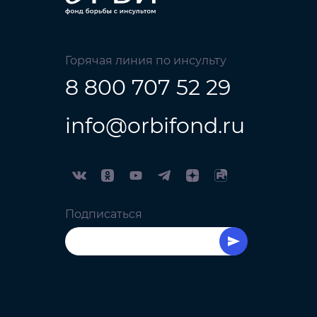
Горячая линия по инсульту
8 800 707 52 29
info@orbifond.ru
Подписаться