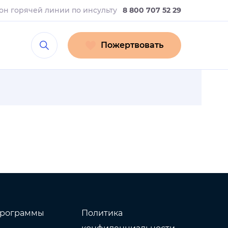
он горячей линии
по инсульту
8 800 707 52 29
Пожертвовать
рограммы
Политика