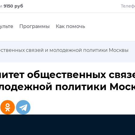
ли
9150 руб
Телеф
ульте
Программы
Как помочь
ственных связей и молодежной политики Москвы
итет общественных связ
лодежной политики Мос