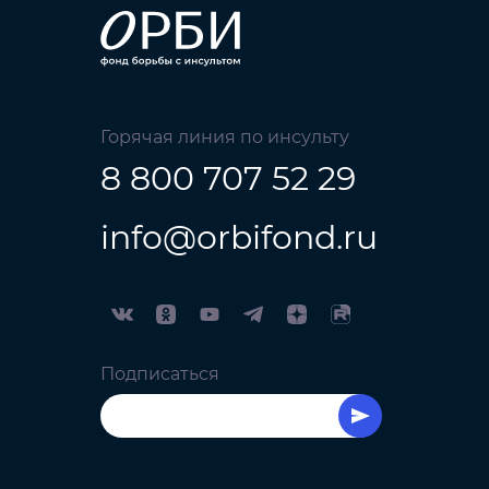
Горячая линия по инсульту
8 800 707 52 29
info@orbifond.ru
Подписаться