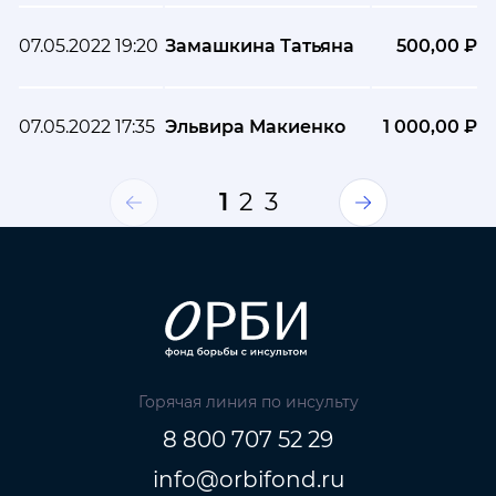
07.05.2022 19:20
Замашкина Татьяна
500,00 ₽
07.05.2022 17:35
Эльвира Макиенко
1 000,00 ₽
1
2
3
Горячая линия по инсульту
8 800 707 52 29
info@orbifond.ru