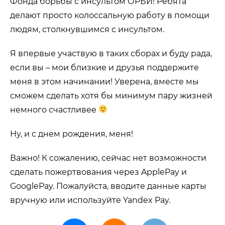
Фонда борьбы с инсультом ОРБИ! Ребята
делают просто колоссальную работу в помощи
людям, столкнувшимся с инсультом.
Я впервые участвую в таких сборах и буду рада,
если вы – мои близкие и друзья поддержите
меня в этом начинании! Уверена, вместе мы
сможем сделать хотя бы минимум пару жизней
немного счастливее
Ну, и с днем рождения, меня!
Важно! К сожалению, сейчас нет возможности
сделать пожертвования через ApplePay и
GooglePay. Пожалуйста, вводите данные карты
вручную или используйте Yandex Pay.