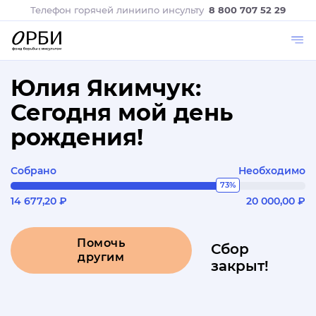
Телефон горячей линии
по инсульту
8 800 707 52 29
Юлия Якимчук:
Сегодня мой день
рождения!
Собрано
Необходимо
73%
14 677,20 ₽
20 000,00 ₽
Помочь
Сбор
другим
закрыт!