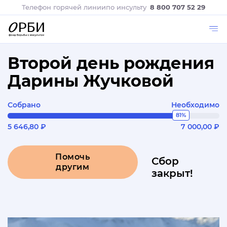
Телефон горячей линии
по инсульту
8 800 707 52 29
Второй день рождения
Дарины Жучковой
Собрано
Необходимо
81%
5 646,80 ₽
7 000,00 ₽
Помочь
Сбор
другим
закрыт!