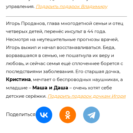
управления.
Подарить подарок Владимиру
Игорь Проданов, глава многодетной семьи и отец
четверых детей, перенёс инсульт в 44 года.
Несмотря на неутешительные прогнозы врачей,
Игорь выжил и начал восстанавливаться. Беда,
ворвавшаяся в семью, не пошатнула их веру и
любовь, и сейчас семья ещё сплоченнее борется с
последствиями заболевания. Его старшая дочка,
Кристина
, мечтает о беспроводных наушниках, а
младшие –
Маша и Даша
– очень хотят себе
детские серёжки.
Подарить подарок дочкам Игоря
Поделиться