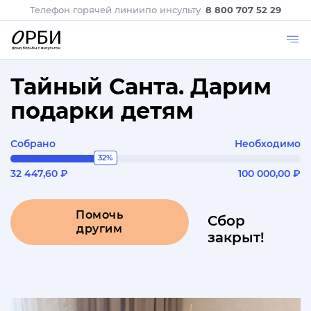
Телефон горячей линии
по инсульту
8 800 707 52 29
Тайный Санта. Дарим
подарки детям
Собрано
Необходимо
32%
32 447,60 ₽
100 000,00 ₽
Помочь
Сбор
другим
закрыт!