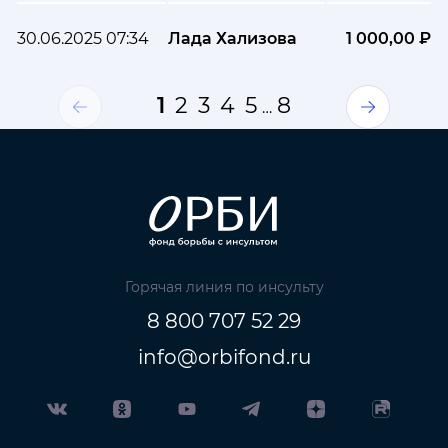
30.06.2025 07:34
Лада Хализова
1 000,00 ₽
1
2
3
4
5
8
…
Горячая линия по инсульту
8 800 707 52 29
info@orbifond.ru