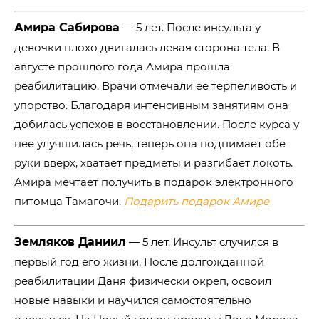
Амира Сабирова
― 5 лет. После инсульта у
девочки плохо двигалась левая сторона тела. В
августе прошлого года Амира прошла
реабилитацию. Врачи отмечали ее терпеливость и
упорство. Благодаря интенсивным занятиям она
добилась успехов в восстановлении. После курса у
нее улучшилась речь, теперь она поднимает обе
руки вверх, хватает предметы и разгибает локоть.
Амира мечтает получить в подарок электронного
питомца Тамагочи.
Подарить подарок Амире
Земляков Даниил
― 5 лет. Инсульт случился в
первый год его жизни. После долгожданной
реабилитации Даня физически окреп, освоил
новые навыки и научился самостоятельно