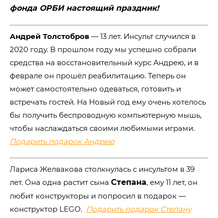
фонда ОРБИ настоящий праздник!
Андрей Толстобров
― 13 лет. Инсульт случился в
2020 году. В прошлом году мы успешно собрали
средства на восстановительный курс Андрею, и в
феврале он прошёл реабилитацию. Теперь он
может самостоятельно одеваться, готовить и
встречать гостей. На Новый год ему очень хотелось
бы получить беспроводную компьютерную мышь,
чтобы наслаждаться своими любимыми играми.
Подарить подарок Андрею
Лариса Желвакова столкнулась с инсультом в 39
лет. Она одна растит сына
Степана
, ему 11 лет, он
любит конструкторы и попросил в подарок ―
конструктор LEGO.
Подарить подарок Степану