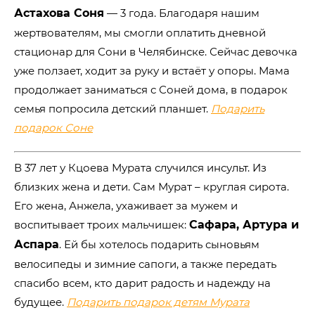
Астахова Соня
― 3 года. Благодаря нашим
жертвователям, мы смогли оплатить дневной
стационар для Сони в Челябинске. Сейчас девочка
уже ползает, ходит за руку и встаёт у опоры. Мама
продолжает заниматься с Соней дома, в подарок
семья попросила детский планшет.
Подарить
подарок Соне
В 37 лет у Кцоева Мурата случился инсульт. Из
близких жена и дети. Сам Мурат – круглая сирота.
Его жена, Анжела, ухаживает за мужем и
воспитывает троих мальчишек:
Сафара, Артура и
Аспара
. Ей бы хотелось подарить сыновьям
велосипеды и зимние сапоги, а также передать
спасибо всем, кто дарит радость и надежду на
будущее.
Подарить подарок детям Мурата