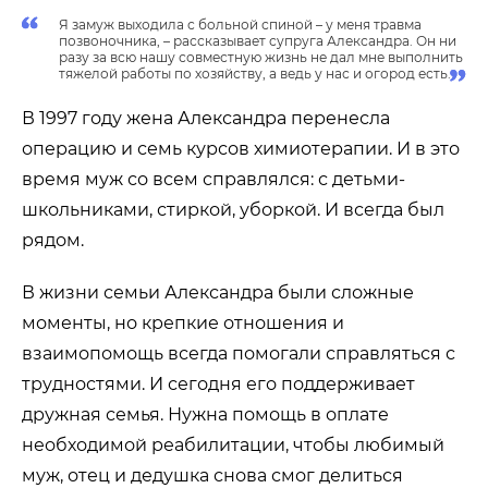
Я замуж выходила с больной спиной – у меня травма
позвоночника, – рассказывает супруга Александра. Он ни
разу за всю нашу совместную жизнь не дал мне выполнить
тяжелой работы по хозяйству, а ведь у нас и огород есть.
В 1997 году жена Александра перенесла
операцию и семь курсов химиотерапии. И в это
время муж со всем справлялся: с детьми-
школьниками, стиркой, уборкой. И всегда был
рядом.
В жизни семьи Александра были сложные
моменты, но крепкие отношения и
взаимопомощь всегда помогали справляться с
трудностями. И сегодня его поддерживает
дружная семья. Нужна помощь в оплате
необходимой реабилитации, чтобы любимый
муж, отец и дедушка снова смог делиться