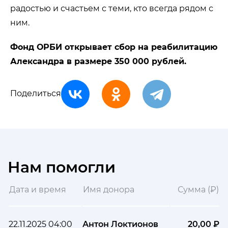
радостью и счастьем с теми, кто всегда рядом с
ним.
Фонд ОРБИ открывает сбор на реабилитацию
Александра в размере 350 000 рублей.
Поделиться
Нам помогли
Дата и время
Имя донора
Сумма (₽)
22.11.2025 04:00
Антон Локтионов
20,00 ₽