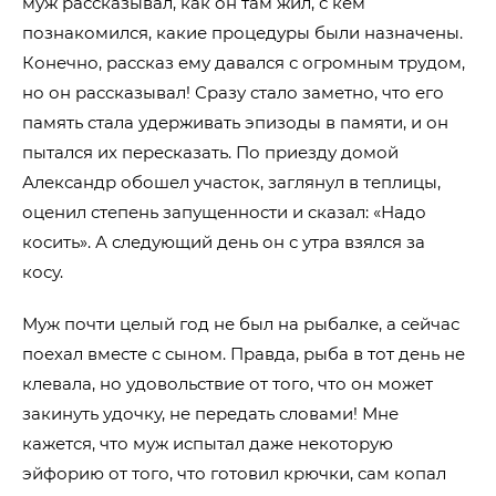
муж рассказывал, как он там жил, с кем
познакомился, какие процедуры были назначены.
Конечно, рассказ ему давался с огромным трудом,
но он рассказывал! Сразу стало заметно, что его
память стала удерживать эпизоды в памяти, и он
пытался их пересказать. По приезду домой
Александр обошел участок, заглянул в теплицы,
оценил степень запущенности и сказал: «Надо
косить». А следующий день он с утра взялся за
косу.
Муж почти целый год не был на рыбалке, а сейчас
поехал вместе с сыном. Правда, рыба в тот день не
клевала, но удовольствие от того, что он может
закинуть удочку, не передать словами! Мне
кажется, что муж испытал даже некоторую
эйфорию от того, что готовил крючки, сам копал