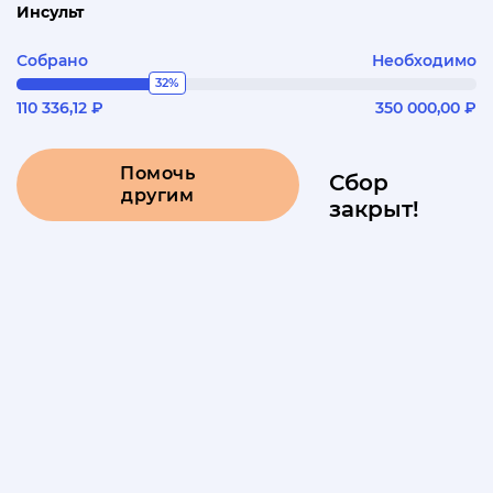
Инсульт
Собрано
Необходимо
32%
110 336,12 ₽
350 000,00 ₽
Помочь
Сбор
другим
закрыт!