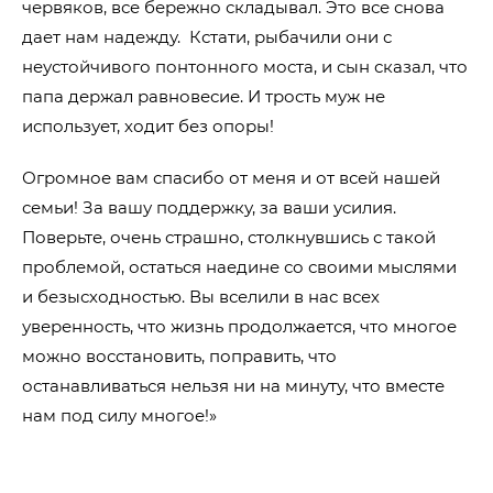
червяков, все бережно складывал. Это все снова
дает нам надежду. Кстати, рыбачили они с
неустойчивого понтонного моста, и сын сказал, что
папа держал равновесие. И трость муж не
использует, ходит без опоры!
Огромное вам спасибо от меня и от всей нашей
семьи! За вашу поддержку, за ваши усилия.
Поверьте, очень страшно, столкнувшись с такой
проблемой, остаться наедине со своими мыслями
и безысходностью. Вы вселили в нас всех
уверенность, что жизнь продолжается, что многое
можно восстановить, поправить, что
останавливаться нельзя ни на минуту, что вместе
нам под силу многое!»