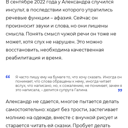
В сентябре 2022 года у Александра случился
инсульт, в последствии которого утратились
речевые функции – афазия. Сейчас он
произносит звуки и слова, но они лишены
смысла. Понять смысл чужой речи он тоже не
может, хотя слух не нарушен. Это можно
восстановить, необходима качественная
реабилитация и время.
Я часто пишу ему на бумаге то, что хочу сказать. Иногда он
понимает, что слова обращены к нему, иногда читает
вслух, что написано, но, к сожалению, не понимает, зачем я
это написала, – делится супруга Галина.
Александр не сдается, многое пытается делать
самостоятельно: ходит без трости, застегивает
молнию на одежде, вместе с внучкой рисует и
старается читать ей сказки. Пробует делать