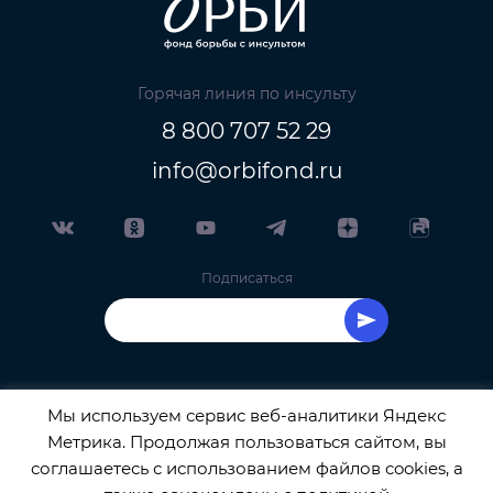
Горячая линия по инсульту
8 800 707 52 29
info@orbifond.ru
Подписаться
Мы используем сервис веб-аналитики Яндекс
Метрика. Продолжая пользоваться сайтом, вы
ОФИЦИАЛЬНЫЙ ОПЕРАТОР ОБРАБОТКИ
соглашаетесь с использованием файлов cookies, а