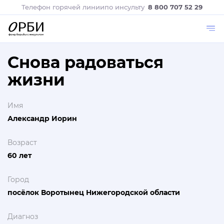
Телефон горячей линии
по инсульту
8 800 707 52 29
Снова радоваться
жизни
Имя
Александр Иорин
Возраст
60 лет
Город
посёлок Воротынец Нижегородской области
Диагноз