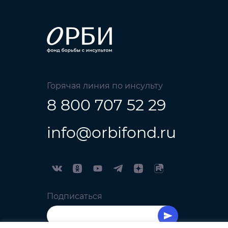
Горячая линия по инсульту
8 800 707 52 29
info@orbifond.ru
Подписаться