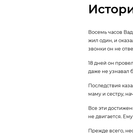
Истор
Восемь часов Вад
жил один, и оказ
звонки он не отве
18 дней он провел
даже не узнавал 
Последствия каза
маму и сестру, н
Все эти достижен
не двигается. Ем
Прежде всего, н