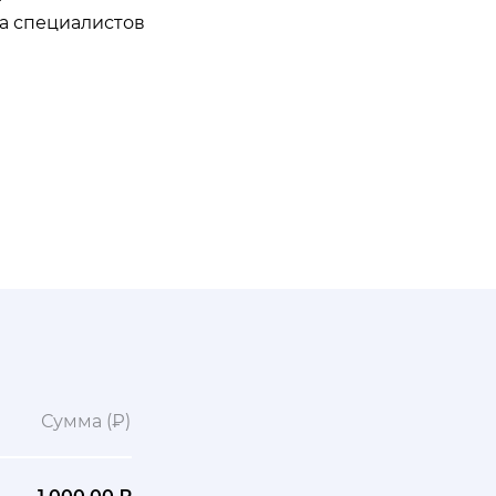
да специалистов
Сумма (₽)