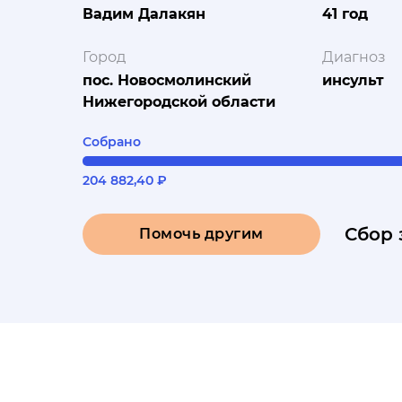
Вадим Далакян
41 год
Город
Диагноз
пос. Новосмолинский
инсульт
Нижегородской области
Собрано
204 882,40 ₽
Сбор 
Помочь другим