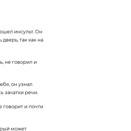
ошел инсульт. Он
дверь, так как на
ь, не говорил и
ебя, он узнал
ь зачатки речи.
е говорит и почти
орый может