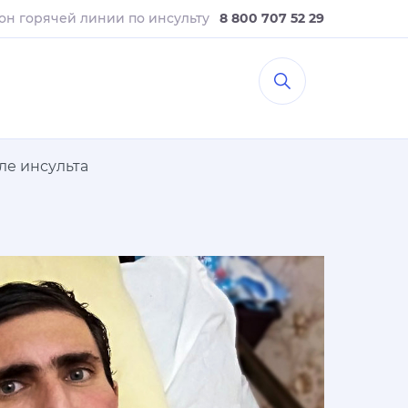
он горячей линии
по инсульту
8 800 707 52 29
ле инсульта