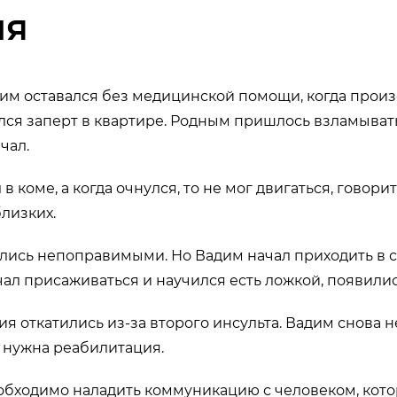
ия
им оставался без медицинской помощи, когда произ
ался заперт в квартире. Родным пришлось взламывать 
чал.
 в коме, а когда очнулся, то не мог двигаться, говорит
близких.
лись непоправимыми. Но Вадим начал приходить в с
ачал присаживаться и научился есть ложкой, появилис
ия откатились из-за второго инсульта. Вадим снова н
у нужна реабилитация.
еобходимо наладить коммуникацию с человеком, кот