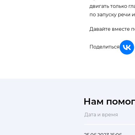
двигать только г
по запуску речи 
Давайте вместе п
Поделиться
Нам помо
Дата и время