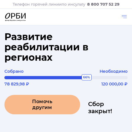
Телефон горячей линии
по инсульту
8 800 707 52 29
Развитие
реабилитации в
регионах
Собрано
Необходимо
66%
78 829,98 ₽
120 000,00 ₽
Помочь
Сбор
другим
закрыт!