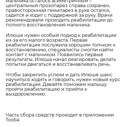
мальчика осталось асиметричным –
центральный прозопарез справа сохранен,
правосторонний гемипарез в руке остался,
садится и ходит с поддержкой за руку. Врачи
рекомендовали проходить реабилитации до
полного восстановления мальчика.
Илюше нужен особый подход к реабилитации
из-за его малого возраста. Первая
реабилитация послужила хорошим толчком к
восстановлению, специалисты смогли найти
контакт с мальчиком. Появились первые
результаты, Илюша начал реагировать, делать
попытки двигаться и восстанавливать речь.
Чтобы закрепить успехи и дать Илюше шанс
научиться ходить и говорить, нужен новый курс
реабилитации. Давайте поможем малышу
пройти реабилитацию и прийти к
выздоровлению.
Часть сбора средств проходит в приложении
Tooba