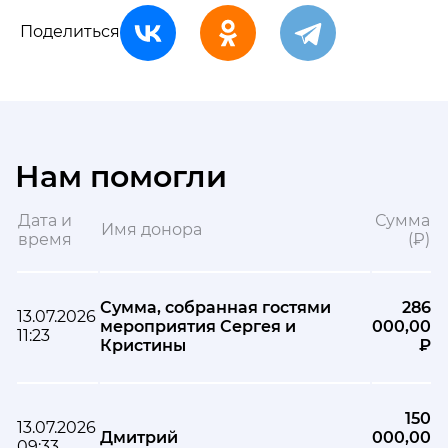
Поделиться
Нам помогли
Дата и
Сумма
Имя донора
время
(₽)
Сумма, собранная гостями
286
13.07.2026
мероприятия Сергея и
000,00
11:23
Кристины
₽
150
13.07.2026
Дмитрий
000,00
09:33