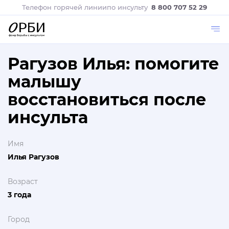
Телефон горячей линии
по инсульту
8 800 707 52 29
Рагузов Илья: помогите
малышу
восстановиться после
инсульта
Имя
Илья Рагузов
Возраст
3 года
Город