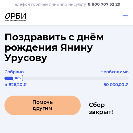
Телефон горячей линии
по инсульту
8 800 707 52 29
Поздравить с днём
рождения Янину
Урусову
Собрано
Необходимо
10%
4 826,20 ₽
50 000,00 ₽
Помочь
Сбор
другим
закрыт!