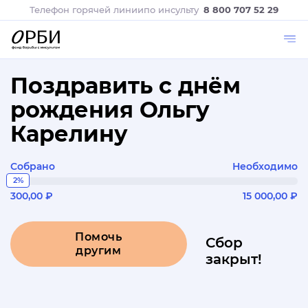
Телефон горячей линии
по инсульту
8 800 707 52 29
Поздравить с днём
рождения Ольгу
Карелину
Собрано
Необходимо
2%
300,00 ₽
15 000,00 ₽
Помочь
Сбор
другим
закрыт!