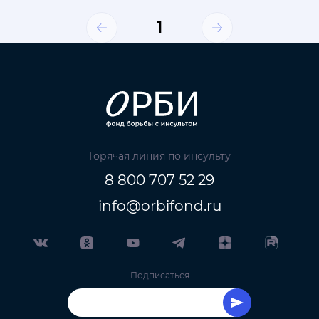
1
Горячая линия по инсульту
8 800 707 52 29
info@orbifond.ru
Подписаться