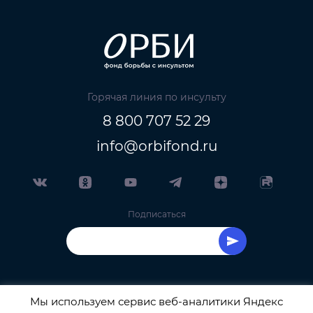
Горячая линия по инсульту
8 800 707 52 29
info@orbifond.ru
Подписаться
Мы используем сервис веб-аналитики Яндекс