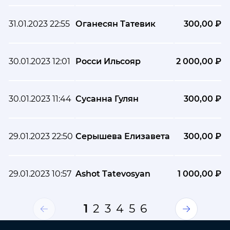
31.01.2023 22:55
Оганесян Татевик
300,00 ₽
30.01.2023 12:01
Росси Ильсояр
2 000,00 ₽
30.01.2023 11:44
Сусанна Гулян
300,00 ₽
29.01.2023 22:50
Серышева Елизавета
300,00 ₽
29.01.2023 10:57
Ashot Tatevosyan
1 000,00 ₽
1
2
3
4
5
6