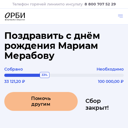
Телефон горячей линии
по инсульту
8 800 707 52 29
Поздравить с днём
рождения Мариам
Мерабову
Собрано
Необходимо
33%
33 121,20 ₽
100 000,00 ₽
Помочь
Сбор
другим
закрыт!