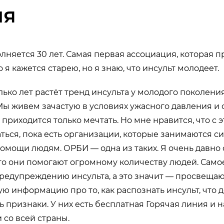
ия
лняется 30 лет. Самая первая ассоциация, которая 
то я кажется старею, но я знаю, что инсульт молодеет.
ько лет растёт тренд инсульта у молодого поколения
. Мы живем зачастую в условиях ужасного давления и 
приходится только мечтать. Но мне нравится, что с 
ться, пока есть организации, которые занимаются 
мощи людям. ОРБИ — одна из таких. Я очень давно 
то они помогают огромному количеству людей. Само
предупреждению инсульта, а это значит — просвещаю
ю информацию про то, как распознать инсульт, что де
ь признаки. У них есть бесплатная Горячая линия и н
со всей страны.