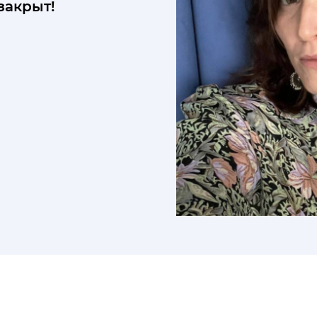
закрыт!