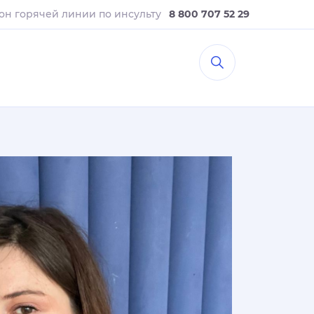
он горячей линии
по инсульту
8 800 707 52 29