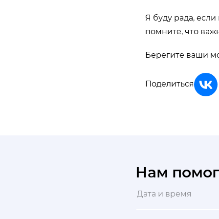
Я буду рада, есл
помните, что важ
Берегите ваши мо
Поделиться
Нам помо
Дата и время