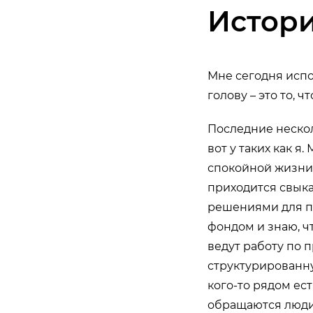
Истор
Мне сегодня испо
голову – это то, ч
Последние нескол
вот у таких как я
спокойной жизни 
приходится свыка
решениями для по
фондом и знаю, ч
ведут работу по 
структурированну
кого-то рядом ест
обращаются люди 