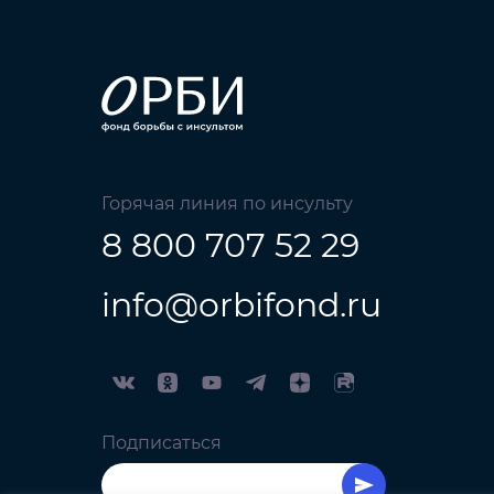
Горячая линия по инсульту
8 800 707 52 29
info@orbifond.ru
Подписаться