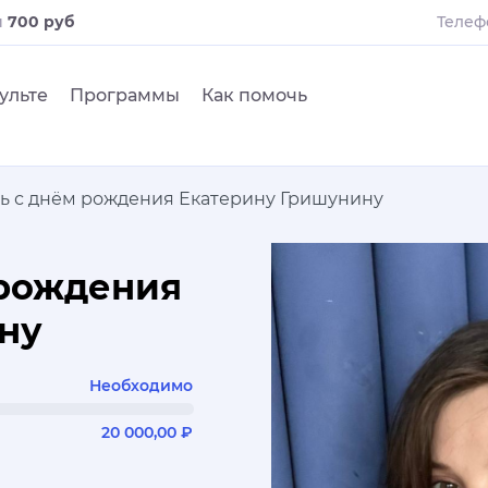
и
700 руб
Телеф
ульте
Программы
Как помочь
ь с днём рождения Екатерину Гришунину
 рождения
ну
Необходимо
20 000,00 ₽