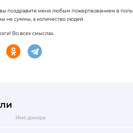
и вы поздравите меня любым пожертвованием в поль
ны не суммы, а количество людей.
зги! Во всех смыслах.
гли
Имя донора