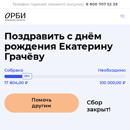
Телефон горячей линии
по инсульту
8 800 707 52 29
Поздравить с днём
рождения Екатерину
Грачёву
Собрано
Необходимо
18%
17 804,00 ₽
100 000,00 ₽
Помочь
Сбор
другим
закрыт!