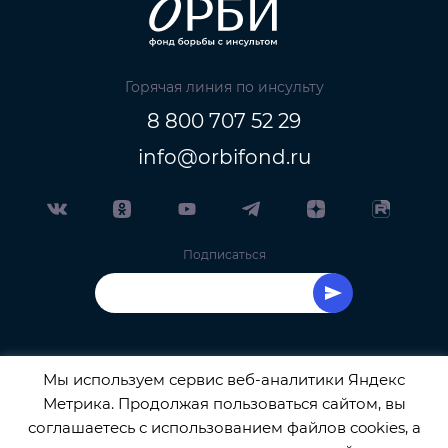
Горячая линия по инсульту
8 800 707 52 29
info@orbifond.ru
Подписаться
Мы используем сервис веб-аналитики Яндекс
Метрика. Продолжая пользоваться сайтом, вы
ОФИЦИАЛЬНЫЙ ОПЕРАТОР ОБРАБОТКИ
соглашаетесь с использованием файлов cookies, а