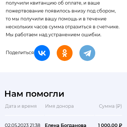
получили квитанцию об оплате, и ваше
пожертвование появилось внизу под сбором,
то мы получили вашу помощь и в течение
нескольких часов сумма отразиться в счетчике.
Мы работаем над устранением ошибки.
Поделиться
Нам помогли
Дата и время
Имя донора
Сумма (₽)
02.05.2023 21:38
Елена Богданова
1 000,00 ₽