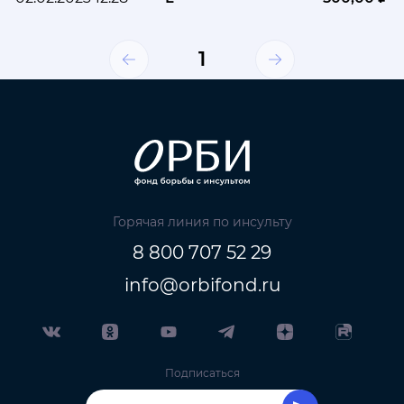
1
Горячая линия по инсульту
8 800 707 52 29
info@orbifond.ru
Подписаться