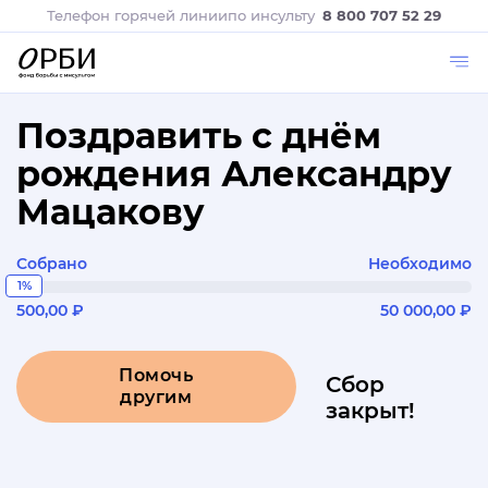
Телефон горячей линии
по инсульту
8 800 707 52 29
Поздравить с днём
рождения Александру
Мацакову
Собрано
Необходимо
1%
500,00 ₽
50 000,00 ₽
Помочь
Сбор
другим
закрыт!