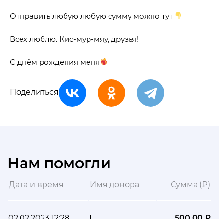
Отправить любую любую сумму можно тут
Всех люблю. Кис-мур-мяу, друзья!
С днём рождения меня
Поделиться
Нам помогли
Дата и время
Имя донора
Сумма (₽)
02.02.2023 12:28
L
500,00 ₽