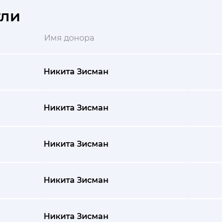
гли
Имя донора
Никита Зисман
Никита Зисман
Никита Зисман
Никита Зисман
Никита Зисман