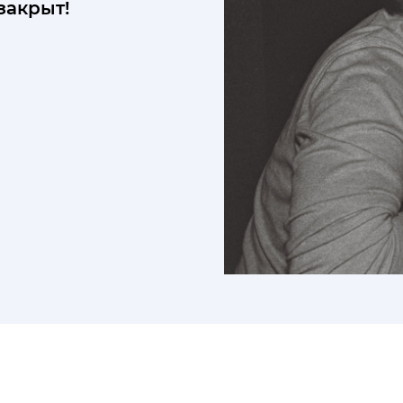
закрыт!