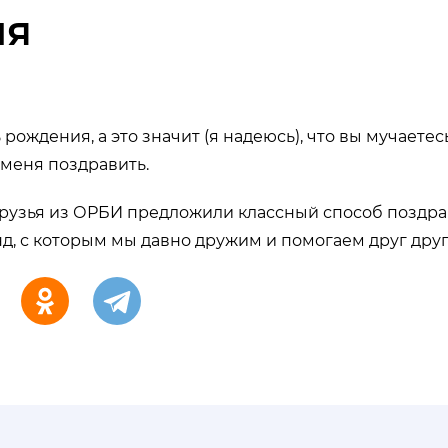
ия
 рождения, а это значит (я надеюсь), что вы мучаете
 меня поздравить.
друзья из ОРБИ предложили классный способ поздр
д, с которым мы давно дружим и помогаем друг друг