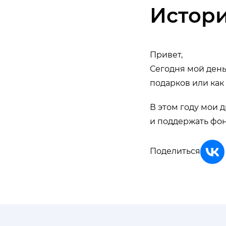
Истор
Привет,
Сегодня мой день
подарков или как
В этом году мои 
и поддержать фон
Поделиться