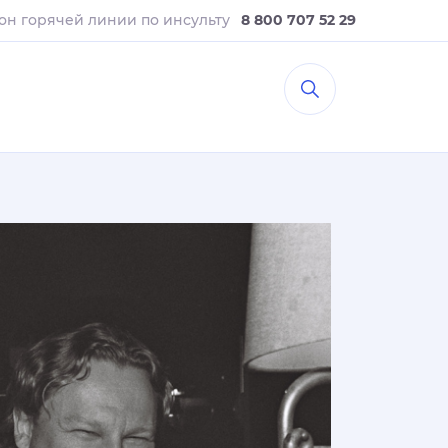
он горячей линии
по инсульту
8 800 707 52 29