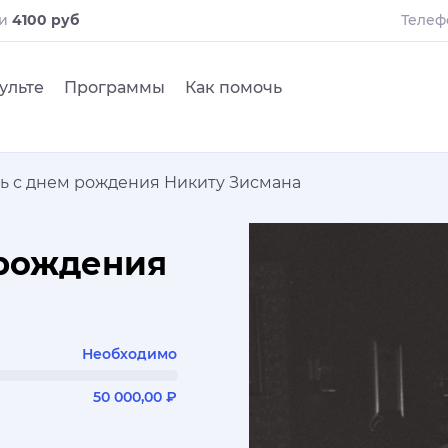
ли
4100 руб
Телеф
ульте
Программы
Как помочь
ь с днем рождения Никиту Зисмана
 рождения
Необходимо
50 000,00 ₽