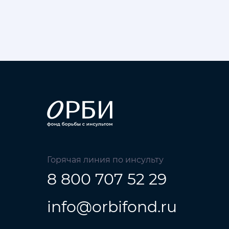
Горячая линия по инсульту
8 800 707 52 29
info@orbifond.ru