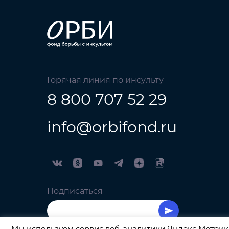
Горячая линия по инсульту
8 800 707 52 29
info@orbifond.ru
Подписаться
Мы используем сервис веб-аналитики Яндекс Метрика