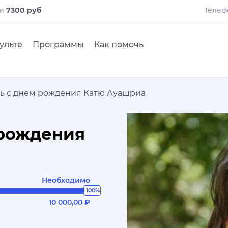
ли
7300 руб
Телеф
ульте
Программы
Как помочь
ь с днем рождения Катю Ауашриа
 рождения
Необходимо
100%
10 000,00 ₽