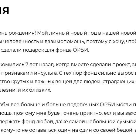
ия
ень рождения! Мой личный новый год в нашей новой
ы человечность и взаимопомощь, поэтому я хочу, что
 сделали подарок для фонда ОРБИ.
омились 7 лет назад, когда вместе сделали проект,
признаками инсульта. С тех пор фонд сильно вырос 
тво крутых и важных вещей для людей, страдающих 
езни, и их близких.
тобы все больше и больше подопечных ОРБИ могли 
щь, поэтому мне будет очень приятно, если вы зах
ддержать фонд любой, даже самой небольшой суммой
кому-то не оставаться один на один со своей бедой, 