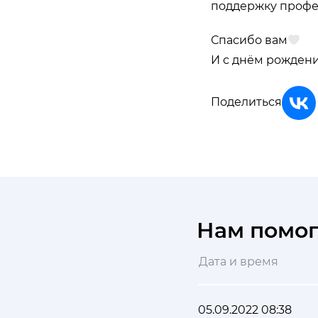
поддержку профе
Спасибо вам
И с днём рождени
Поделиться
Нам помо
Дата и время
05.09.2022 08:38