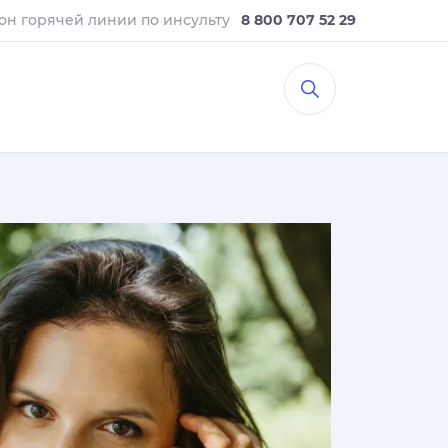
он горячей линии
по инсульту
8 800 707 52 29