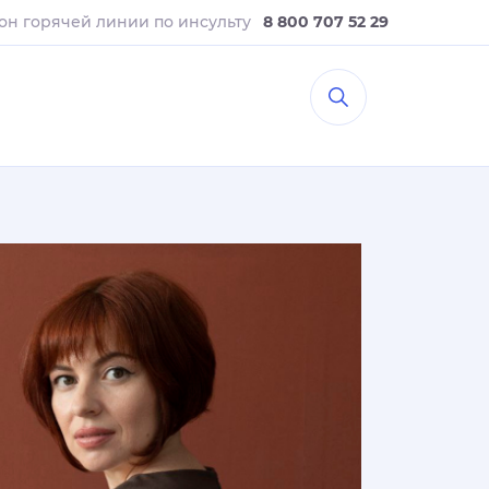
он горячей линии
по инсульту
8 800 707 52 29