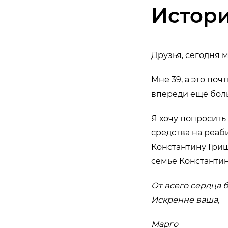
Истор
Друзья, сегодня 
Мне 39, а это по
впереди ещё бол
Я хочу попросить
средства на реаб
Константину Гриш
семье Константин
От всего сердца
Искренне ваша,
Марго