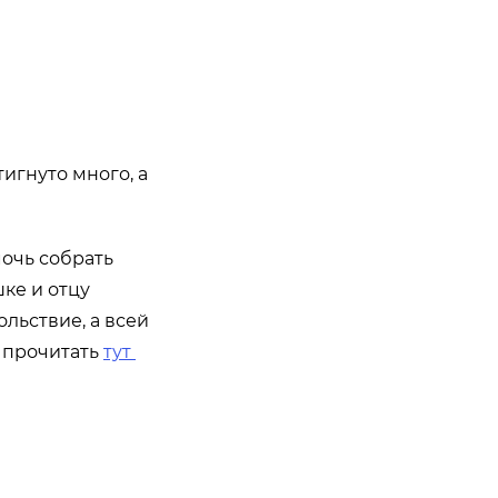
игнуто много, а
мочь собрать
ке и отцу
льствие, а всей
 прочитать
тут