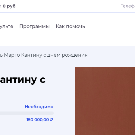
и
0 руб
Телеф
ульте
Программы
Как помочь
ь Марго Кантину с днём рождения
антину с
Необходимо
150 000,00 ₽