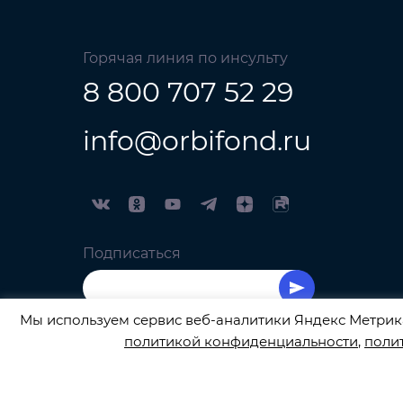
Горячая линия по инсульту
8 800 707 52 29
info@orbifond.ru
Подписаться
Мы используем сервис веб-аналитики Яндекс Метрика
политикой конфиденциальности
,
поли
Сбор закрыт! Спасибо, что помогли в сборе ср
ОФИЦИАЛЬНЫЙ ОПЕРАТОР ОБРАБОТКИ ПЕРСО