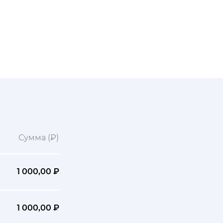
Сумма (₽)
1 000,00 ₽
1 000,00 ₽