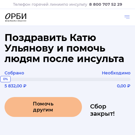
Телефон горячей линии
по инсульту
8 800 707 52 29
Поздравить Катю
Ульянову и помочь
людям после инсульта
Собрано
Необходимо
0%
5 832,00 ₽
0,00 ₽
Помочь
Сбор
другим
закрыт!