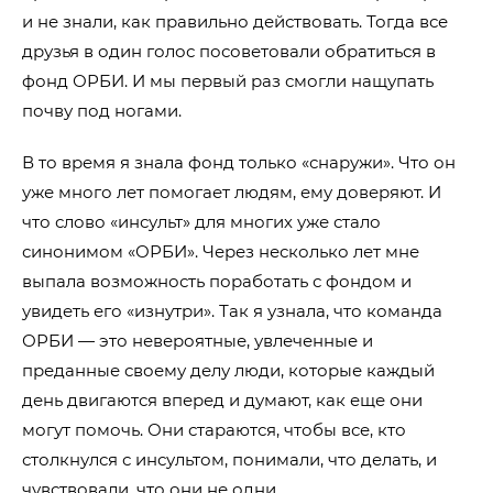
и не знали, как правильно действовать. Тогда все
друзья в один голос посоветовали обратиться в
фонд ОРБИ. И мы первый раз смогли нащупать
почву под ногами.
В то время я знала фонд только «снаружи». Что он
уже много лет помогает людям, ему доверяют. И
что слово «инсульт» для многих уже стало
синонимом «ОРБИ». Через несколько лет мне
выпала возможность поработать с фондом и
увидеть его «изнутри». Так я узнала, что команда
ОРБИ — это невероятные, увлеченные и
преданные своему делу люди, которые каждый
день двигаются вперед и думают, как еще они
могут помочь.
Они стараются, чтобы все, кто
столкнулся с инсультом, понимали, что делать, и
чувствовали, что они не одни.