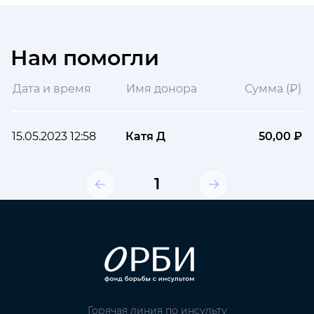
Нам помогли
Дата и время
Имя донора
Сумма (₽)
15.05.2023 12:58
Катя Д
50,00 ₽
1
Горячая линия по инсульту