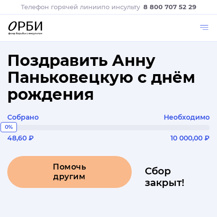
Телефон горячей линии
по инсульту
8 800 707 52 29
Поздравить Анну
Паньковецкую с днём
рождения
Собрано
Необходимо
0%
48,60 ₽
10 000,00 ₽
Помочь
Сбор
другим
закрыт!