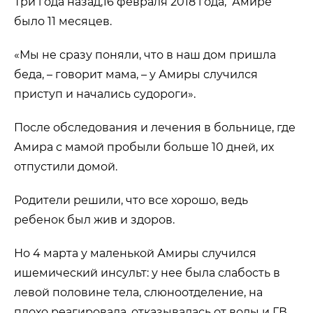
Три года назад,16 февраля 2018 года, Амире
было 11 месяцев.
«Мы не сразу поняли, что в наш дом пришла
беда, – говорит мама, – у Амиры случился
приступ и начались судороги».
После обследования и лечения в больнице, где
Амира с мамой пробыли больше 10 дней, их
отпустили домой.
Родители решили, что все хорошо, ведь
ребенок был жив и здоров.
Но 4 марта у маленькой Амиры случился
ишемический инсульт: у нее была слабость в
левой половине тела, слюноотделение, на
плохо реагировала, отказывалась от воды и ГВ.