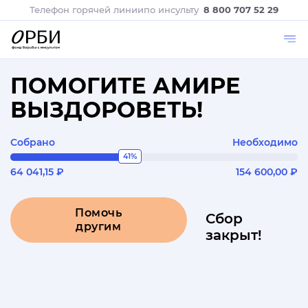
Телефон горячей линии
по инсульту
8 800 707 52 29
ПОМОГИТЕ АМИРЕ
ВЫЗДОРОВЕТЬ!
Собрано
Необходимо
41%
64 041,15 ₽
154 600,00 ₽
Помочь
Сбор
другим
закрыт!