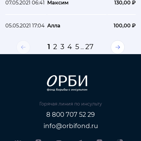
07.05.2021 06:41
Максим
130,00 ₽
05.05.2021 17:04
Алла
100,00 ₽
1
2
3
4
5
27
…
Горячая линия по инсульту
8 800 707 52 29
info@orbifond.ru