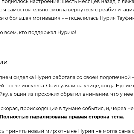
 поднялось настроение: шесть месяцев назад, я лежа
ас я самостоятельно смогла вернуться с реабилитаци
– это большая мотивация!» – поделилась Нурия Тауфи
 всем, кто поддержал Нурию!
ии
днем сиделка Нурия работала со своей подопечной 
 после инсульта. Они гуляли на улице, когда Нурие 
ку, а один из прохожих обратил внимание, что у нее
скорая, происходящие в тумане события, и, через не
Полностью парализована правая сторона тела.
ь принять новый мир: отныне Нурия не могла сама 