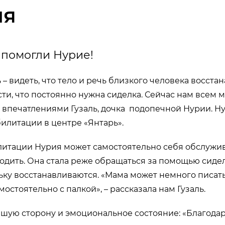
ия
 помогли Нурие!
– видеть, что тело и речь близкого человека восста
ти, что постоянно нужна сиделка. Сейчас нам всем 
я впечатлениями Гузаль, дочка подопечной Нурии. Н
илитации в центре «Янтарь».
литации Нурия может самостоятельно себя обслужив
одить. Она стала реже обращаться за помощью сиде
ку восстанавливаются. «Мама может немного писать
остоятельно с палкой», – рассказала нам Гузаль.
шую сторону и эмоциональное состояние: «Благода