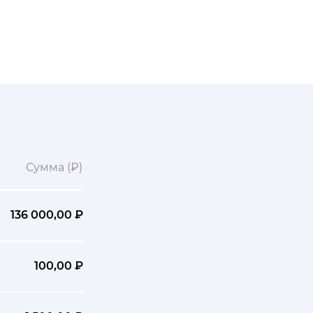
Сумма (₽)
136 000,00 ₽
100,00 ₽