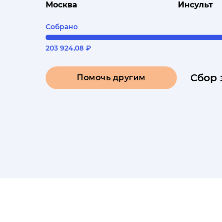
Москва
Инсульт
Собрано
203 924,08 ₽
Сбор 
Помочь другим