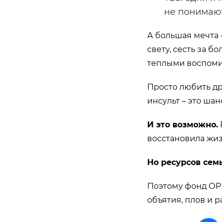
не понимают
А большая мечта 
свету, сесть за 
теплыми воспоми
Просто любить др
инсульт – это шан
И это возможно.
восстановила жиз
Но ресурсов семь
Поэтому фонд ОР
объятия, плов и р