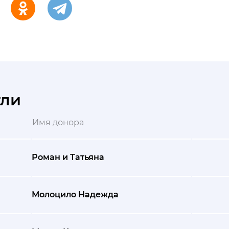
гли
Имя донора
Роман и Татьяна
Молоцило Надежда