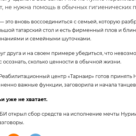
, не нужна помощь в обычных гигиенических 
— это вновь воссоединиться с семьей, которую разб
большой татарский стол и есть фирменный плов и бли
наниями и семейными шуточками.
уг друга и на своем примере убедиться, что невозм
с осознать, сколько ценности в обычной жизни.
Реабилитационный центр «Тарнаир» готов принять 
ненно важные функции, заговорила и начала танцев
и уже не хватает.
БИ открыл сбор средств на исполнение мечты Нури
азговоры.