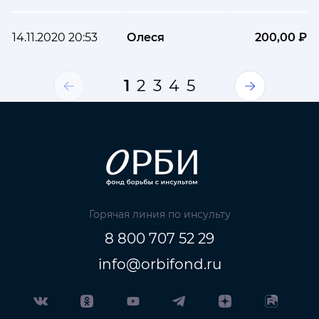
14.11.2020 20:53
Олеся
200,00 ₽
1
2
3
4
5
Горячая линия по инсульту
8 800 707 52 29
info@orbifond.ru