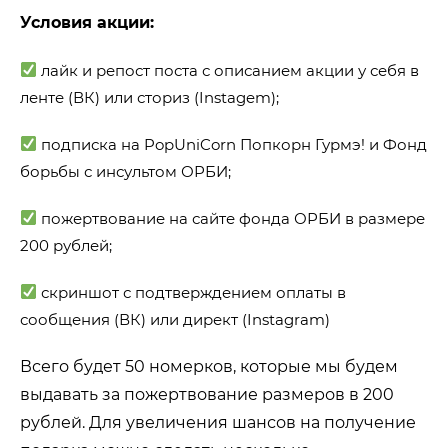
Условия акции:
лайк и репост поста с описанием акции у себя в
ленте (ВК) или сториз (Instagem);
подписка на PopUniCorn Попкорн Гурмэ! и Фонд
борьбы с инсультом ОРБИ;
пожертвование на сайте фонда ОРБИ в размере
200 рублей;
скриншот с подтверждением оплаты в
сообщения (ВК) или директ (Instagram)
Всего будет 50 номерков, которые мы будем
выдавать за пожертвование размеров в 200
рублей. Для увеличения шансов на получение