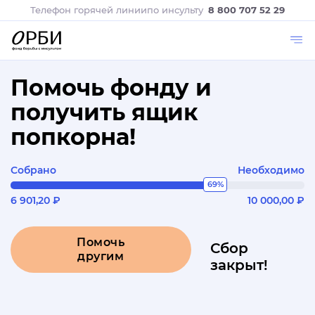
Телефон горячей линии
по инсульту
8 800 707 52 29
Помочь фонду и
получить ящик
попкорна!
Собрано
Необходимо
69%
6 901,20 ₽
10 000,00 ₽
Помочь
Сбор
другим
закрыт!