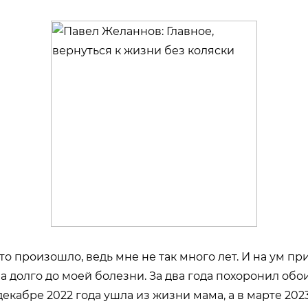
то произошло, ведь мне не так много лет. И на ум п
а долго до моей болезни. За два года похоронил обо
 декабре 2022 года ушла из жизни мама, а в марте 202