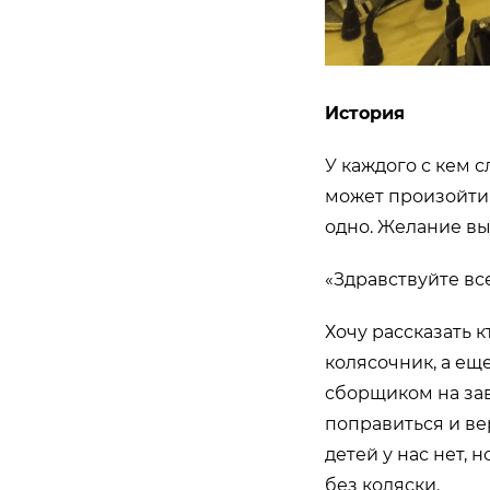
История
У каждого с кем с
может произойти 
одно. Желание выз
«Здравствуйте все
Хочу рассказать к
колясочник, а ещ
сборщиком на зав
поправиться и ве
детей у нас нет, 
без коляски.