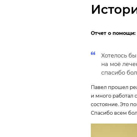
Истор
Отчет о помощи:
Хотелось бы
на моё лече
спасибо бол
Павел прошел реа
и много работал 
состояние. Это п
Спасибо всем бо