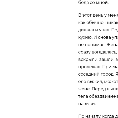
беда со мной.
В этот день у мен
как обычно, никак
дивана и упал. По
кухню. И снова уп
не понимал. Жена 
сразу догадалась
вскрыли, зашли, а
пролежал. Приеха
соседний город. 
еле выжил, может
жене. Перед выпи
тела обездвижена
навыки.
По началу, когда 