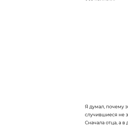
Я думал, почему э
случившиеся не з
Сначала отца, а в