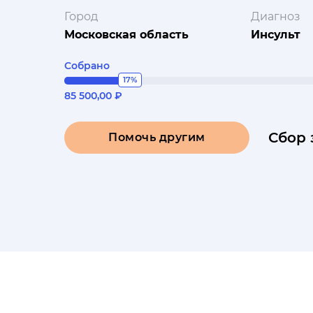
Город
Диагноз
Московская область
Инсульт
Собрано
17%
85 500,00 ₽
Сбор 
Помочь другим