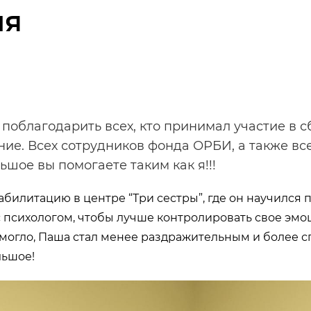
ия
 поблагодарить всех, кто принимал участие в с
ние. Всех сотрудников фонда ОРБИ, а также вс
ьшое вы помогаете таким как я!!!
билитацию в центре “Три сестры”, где он научился 
с психологом, чтобы лучше контролировать свое эм
омогло, Паша стал менее раздражительным и более 
льшое!