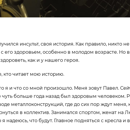
лучился инсульт, своя история. Как правило, никто не 
с его здоровьем, особенно в молодом возрасте. Но 
дороветь, как и у нашего героя.
, кто читает мою историю.
то я и что со мной произошло. Меня зовут Павел. Се
е чуть больше года назад был здоровым человеком. 
оде металлоконструкций, где до сих пор ждут меня, к
рнуться в коллектив. Занимался спортом, женат на 
но я надеюсь, что будут. Главное подняться с кресла и