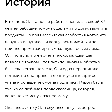
История
В тот день Ольга после работы спешила к своей 87-
летней бабушке помочь с делами по дому, закупить
продукты. Но появилась такая слабость в ногах, что
девушка испугалась и вернулась домой. Когда
пришло время забирать младшую дочь из дома,
Оля поняла, что ей очень плохо, каждый шаг
давался с трудом. Этот путь до школы и обратно
был как в страшном сне, Оля едва передвигала
ногами, но она привела дочь и уже в квартире
упала и больше не смогла подняться. Рядом была
только ее любимая первоклассница, которая,
конечно же, испугалась за маму.
Оказалось, что у Оли случился инсульт, острое