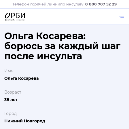
Телефон горячей линии
по инсульту
8 800 707 52 29
Ольга Косарева:
борюсь за каждый шаг
после инсульта
Имя
Ольга Косарева
Возраст
38 лет
Город
Нижний Новгород