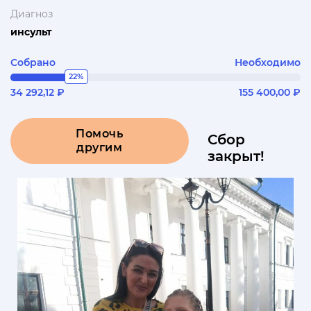
Диагноз
инсульт
Собрано
Необходимо
22%
34 292,12 ₽
155 400,00 ₽
Помочь
Сбор
другим
закрыт!