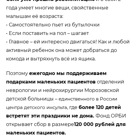
года умеет многие вещи, свойственные
малышам её возраста:
• Самостоятельно пьет из бутылочки
• Если поставить на пол – шагает
• Главное – ей интересно двигаться! Как и любой
активный ребенок она может добраться до
комода и вытряхнуть всё из ящика.
Поэтому
ежегодно мы поддерживаем
подарками маленьких пациентов
отделений
неврологии и нейрохирургии Морозовской
детской больницы –
единственного в России
центра детского инсульта
, где
более 120 детей
встретят эти праздники не дома.
Фонд ОРБИ
открывает сбор в размере
120 000 рублей для
маленьких пациентов.