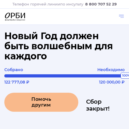
Телефон горячей линии
по инсульту
8 800 707 52 29
Новый Год должен
быть волшебным для
каждого
Собрано
Необходимо
100
122 777,08 ₽
120 000,00 ₽
Помочь
Сбор
другим
закрыт!